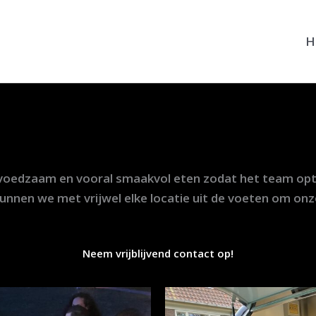
H
 voedzaam en vooral smaakvol eten zodat het team opt
nen we met vrijwel elke locatie uit de voeten om onze
Neem vrijblijvend contact op!