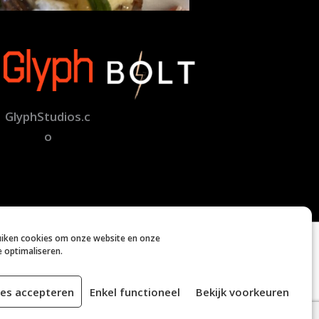
GlyphStudios.c
o
uiken cookies om onze website en onze
e optimaliseren.
rivacyverklaring
es accepteren
Enkel functioneel
Bekijk voorkeuren