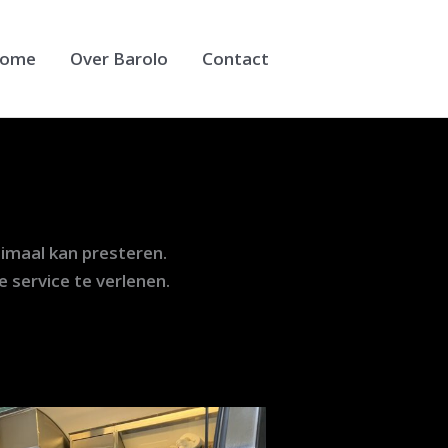
ome
Over Barolo
Contact
imaal kan presteren.
 service te verlenen.